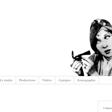
Le studio
Productions
Vidéos
A propos
Iconographie