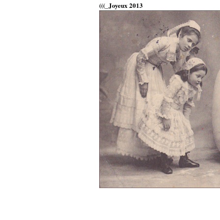
(((_Joyeux 2013