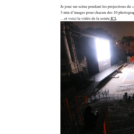
Je joue sur scène pendant les projections du « 
3 min d’images pour chacun des 10 photograp
.
…et voici la vidéo de la soirée
ICI