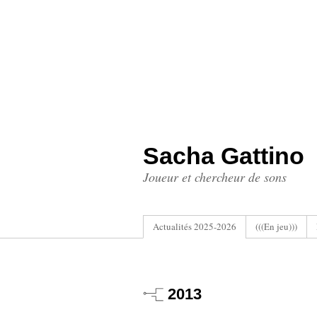
Sacha Gattino
Joueur et chercheur de sons
Actualités 2025-2026
(((En jeu)))
2013