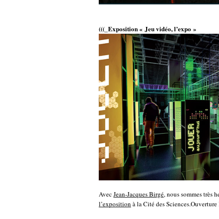
(((_Exposition « Jeu vidéo, l’expo »
Avec
Jean-Jacques Birgé
, nous sommes très he
l’exposition
à la Cité des Sciences.Ouverture