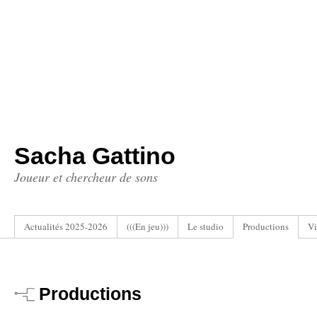
Sacha Gattino
Joueur et chercheur de sons
Actualités 2025-2026
(((En jeu)))
Le studio
Productions
Vi
Productions