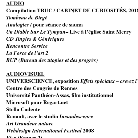
AUDIO
Compilation TRUC / CABINET DE CURIOSITÉS
, 201
Tombeau de Birgé
/ pour séance de sauna
Analogies
–
Live à l’église Saint Merry
Un Diable Sur Le Tympan
CD Jingles & Génériques
Rencontre Service
La Force de l’art 2
BUP (Bureau des utopies et des progrès)
AUDIOVISUEL
UNIVERSCIENCE,
exposition
Effets spéciaux – crevez l
Centre des Congrès de Rennes
Université Panthéon-Assas, film institutionnel
Microsoft pour Regart.net
Stella Cadente
Renault, avec le studio
Incandescence
Art Grandeur nature
2008
Webdesign International Festival
(France 2)
Visu