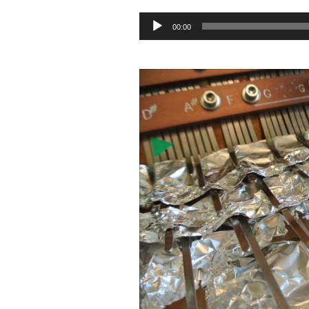
Lecteur
00:00
audio