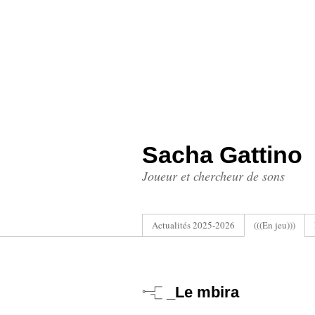
Sacha Gattino
Joueur et chercheur de sons
Actualités 2025-2026
(((En jeu)))
_Le mbira