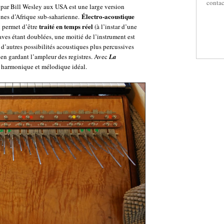
contac
par Bill Wesley aux USA est une large version
Électro-acoustique
nes d’Afrique sub-saharienne.
traité en temps réel
ui permet d’être
(à l’instar d’une
aves étant doublées, une moitié de l’instrument est
 d’autres possibilités acoustiques plus percussives
 en gardant l’ampleur des registres. Avec
La
t harmonique et mélodique idéal.