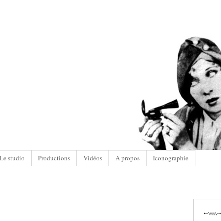
Le studio
Productions
Vidéos
A propos
Iconographie