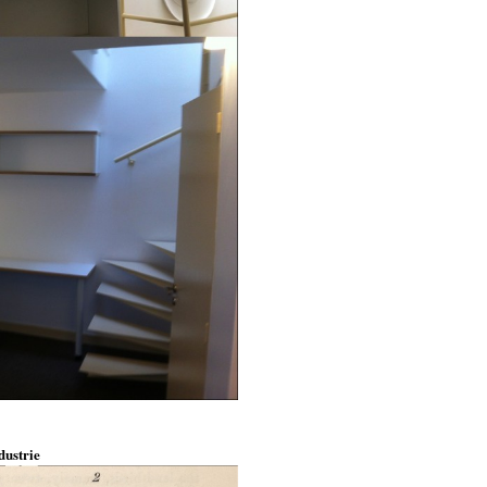
dustrie