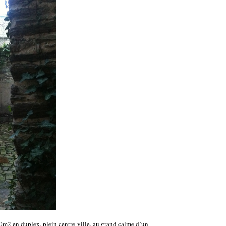
0m2 en duplex, plein centre-ville, au grand calme d’un