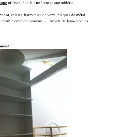
ique
utilisant à la fois un livre et une tablette
tenot, célesta, harmonica de verre, plaques de métal,
terrible coup de tonnerre. » : Article de Jean-Jacques
inés!