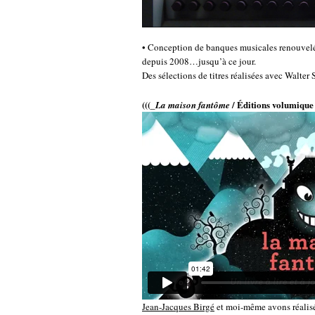
• Conception de banques musicales renouvelée
depuis 2008…jusqu’à ce jour.
Des sélections de titres réalisées avec Walter 
(((_
/ Éditions volumique
La maison fantôme
Jean-Jacques Birgé
et moi-même avons réalisé