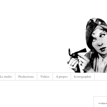
Le studio
Productions
Vidéos
A propos
Iconographie