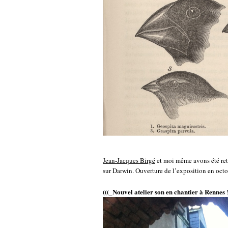
Jean-Jacques Birgé
et moi même avons été rete
sur Darwin. Ouverture de l’exposition en oct
(((_
Nouvel atelier son en chantier à Rennes