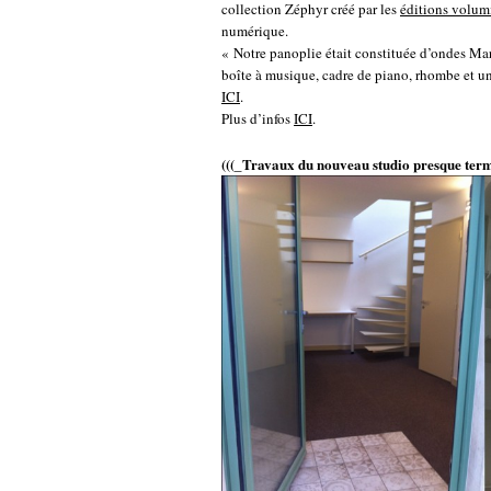
collection Zéphyr créé par les
éditions volum
numérique.
« Notre panoplie était constituée d’ondes Mar
boîte à musique, cadre de piano, rhombe et un 
ICI
.
Plus d’infos
ICI
.
(((_Travaux du nouveau studio presque term