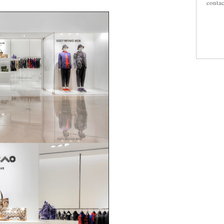
contac