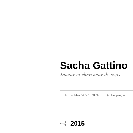
Sacha Gattino
Joueur et chercheur de sons
Actualités 2025-2026
(((En jeu)))
2015