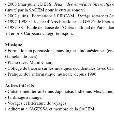
Jeux vidéo et médias interactifs
• 2003 (mai-juin) : DESS
d
(invité par la SACEM pour le cursus sonore).
Design sonore
Le
• 2002 (juin) : Formations à l’IRCAM :
et
• 1997-1998 : Licence d’Arts Plastiques et DEUG de Photogr
,
• 1987-88 : École de danse de l’Opéra national de Paris
dan
+ 1er prix Carpeaux catégorie Espoir.
Musique
• Formation en percussions mandingues, indonésiennes (en
Gamelan de Java)
• Piano (avec Mami Chan)
• Collège de théorie sur les musiques occidentales (avec C
• Pratique de l’informatique musicale depuis 1996.
Autres intérêts
• Cuisine méditerranéenne, Japonaise, Indienne, Mexicaine, 
• Jardinage à manger
• Voyages et littérature de voyages.
• Adhérent à l’
AGESSA
et membre de la
SACEM
.