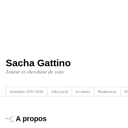
Sacha Gattino
Joueur et chercheur de sons
Actualités 2025-2026
(((En jeu)))
Le studio
Productions
Vi
A propos