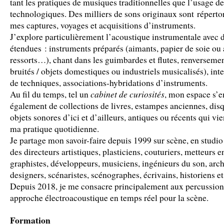
tant les pratiques de musiques traditionnelles que l’usage de
technologiques. Des milliers de sons originaux sont répertor
mes captures, voyages et acquisitions d’instruments.
J’explore particulièrement l’acoustique instrumentale avec 
étendues : instruments préparés (aimants, papier de soie o
ressorts…), chant dans les guimbardes et flutes, renverseme
bruités / objets domestiques ou industriels musicalisés), int
de techniques, associations-hybridations d’instruments.
cabinet de curiosités
Au fil du temps, tel un
, mon espace s’e
également de collections de livres, estampes anciennes, dis
objets sonores d’ici et d’ailleurs, antiques ou récents qui vi
ma pratique quotidienne.
Je partage mon savoir-faire depuis 1999 sur scène, en studio 
des directeurs artistiques, plasticiens, couturiers, metteurs e
graphistes, développeurs, musiciens, ingénieurs du son, arch
designers, scénaristes, scénographes, écrivains, historiens et
Depuis 2018, je me consacre principalement aux percussion
approche électroacoustique en temps réel pour la scène.
Formation