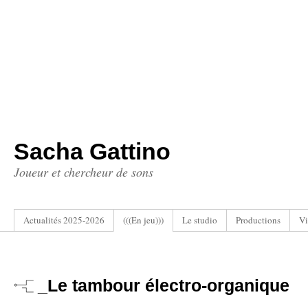
Sacha Gattino
Joueur et chercheur de sons
Actualités 2025-2026
(((En jeu)))
Le studio
Productions
Vi
_Le tambour électro-organique