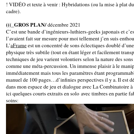
! VIDÉO et texte à venir : Hybridations (ou la mise à plat d
cadre).
(((_GROS PLAN/
décembre 2021
C’est une bande d’ingénieurs-luthiers-geeks japonais et c’e
l’avaient fait sur mesure pour moi tellement j’en suis enthou
L’
aFrame
est un concentré de sons éclectiques doublé d’une 
physique très subtile (tout en étant léger et facilement trans
techniques de jeu varient volontiers selon la nature des sons 
comme une méta-percussion. Un immense plaisir à le manip
immédiatement mais tous les paramètres étant programmable
manuel de 100 pages…d’infinies perspectives il y a. Il est d
dans mon espace de jeu et dialogue avec La Combinatoire 
ici quelques courts extraits en solo avec timbres en partie f
soins: