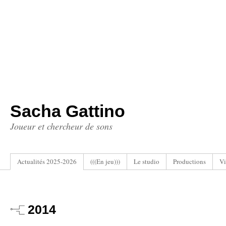
Sacha Gattino
Joueur et chercheur de sons
Actualités 2025-2026
(((En jeu)))
Le studio
Productions
Vi
2014