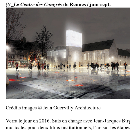
de Rennes / juin-sept.
(((_
Le Centre des Congrès
Crédits images © Jean Guervilly Architecture
Verra le jour en 2016. Suis en charge avec
Jean-Jacques Bir
musicales pour deux films institutionnels, l’un sur les étape