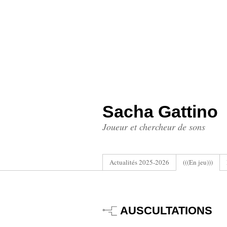
Sacha Gattino
Joueur et chercheur de sons
Actualités 2025-2026
(((En jeu)))
AUSCULTATIONS