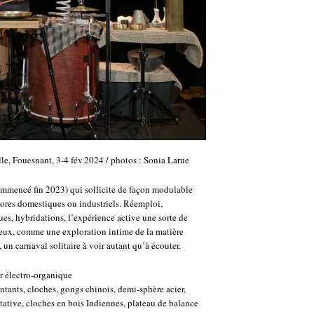
lle, Fouesnant, 3-4 fév.2024 / photos : Sonia Larue
ommencé fin 2023) qui sollicite de façon modulable
nores domestiques ou industriels. Réemploi,
es, hybridations, l’expérience active une sorte de
ieux, comme une exploration intime de la matière
un carnaval solitaire à voir autant qu’à écouter.
ur électro-organique
ntants, cloches, gongs chinois, demi-sphère acier,
tative, cloches en bois Indiennes, plateau de balance