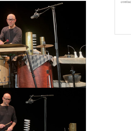
contac