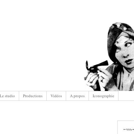
Le studio
Productions
Vidéos
A propos
Iconographie