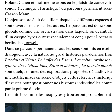
Roland Cahen
et moi-même avons eu le plaisir de concevoir
sonore (technique et artistique) du parcours permanent scé
Casson Mann
.
L’enjeu sonore était de taille puisque les différents espaces
sont ouverts les uns sur les autres. Le parcours est donc son
globale comme une orchestration dans laquelle on déambu
d’un casque hyper ouvert spécialement conçu pour l’occasion
berlinoise
Tonwelt
.
Dans ce parcours permanent, tous les sens sont mis en éveil
dialoguent avec la nature au gré d’histoires par-delà nos fron
Bacchus et Vénus, Le buffet des 5 sens, Les métamorphoses 
galerie des civilisations, Boire et déboire
, Le tour du mond
s
sont quelques-unes des explorations proposées où audiovis
interactifs, mises en scène d’objets et de références historiq
d’astuces pour questionner nos histoires individuelles com
par le prisme du vin.
Les initiés comme les néophytes y trouveront probablement 