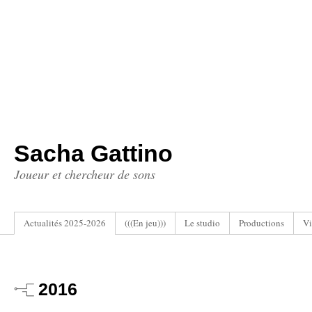
Sacha Gattino
Joueur et chercheur de sons
Actualités 2025-2026
(((En jeu)))
Le studio
Productions
Vi
2016