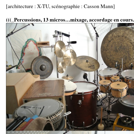
[architecture : X-TU, scénographie : Casson Mann]
(((_Percussions, 13 micros…mixage, accordage en cours.