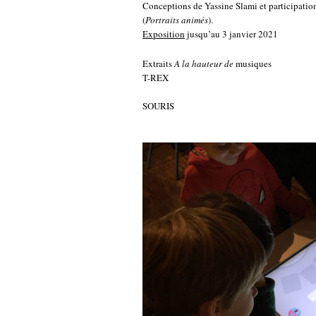
Conceptions de Yassine Slami et participatio
(
Portraits animés
).
Exposition
jusqu’au 3 janvier 2021
Extraits
A la hauteur de
musiques
T-REX
SOURIS