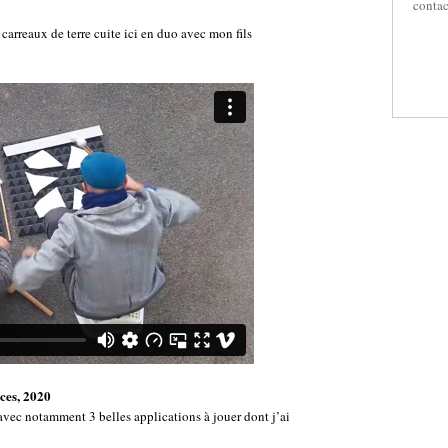
contac
arreaux de terre cuite ici en duo avec mon fils
nces, 2020
avec notamment 3 belles applications à jouer dont j’ai