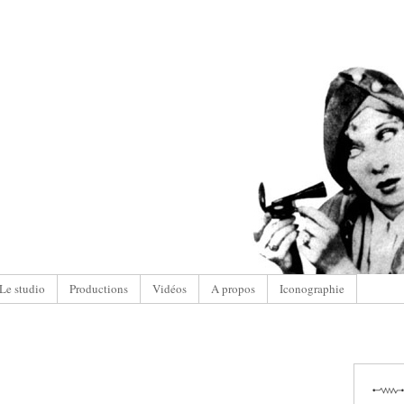
Le studio
Productions
Vidéos
A propos
Iconographie