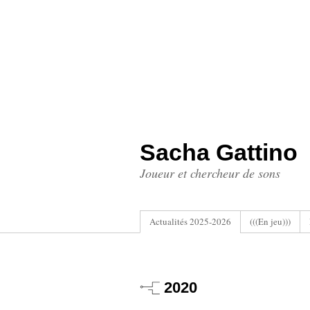
Sacha Gattino
Joueur et chercheur de sons
Actualités 2025-2026
(((En jeu)))
2020